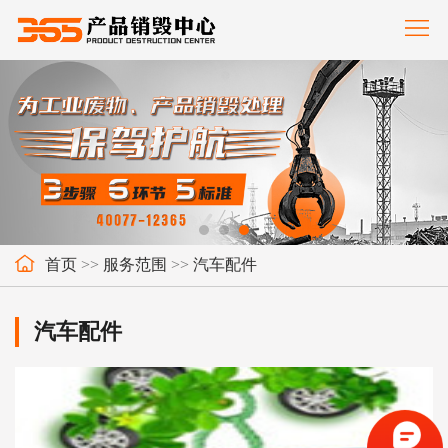
首
页
服
务
案
范
例
新
围
展
闻
关
示
中
于
联
首页
>>
服务范围
>>
汽车配件
心
我
系
汽车配件
们
我
们