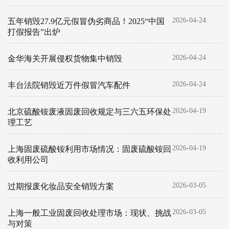
2026-04-24
五年销毁27.9亿元假冒伪劣商品！2025“中国
打假报告”出炉
2026-04-24
金华海关开展侵权货物集中销毁
2026-04-24
丰台法院销毁近万件假冒汽车配件
2026-04-19
北京硫酸铵废液固废回收规定与三六五环保处
理工艺
2026-04-19
上海固废硫酸铵利用市场情况：固废硫酸铵回
收利用公司
2026-03-05
过期报废化妆品安全销毁方案
2026-03-05
上海一般工业固废回收处理市场：现状、挑战
与对策