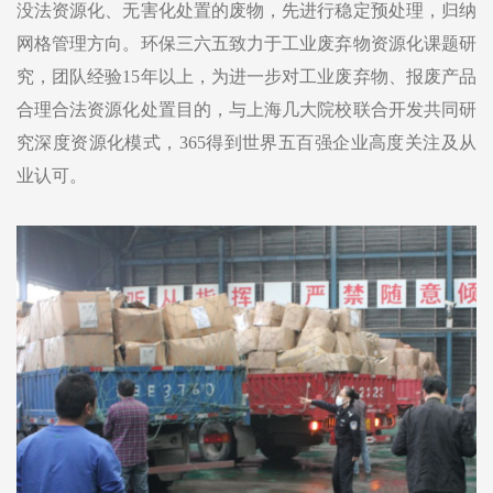
没法资源化、无害化处置的废物，先进行稳定预处理，归纳
网格管理方向。环保三六五致力于工业废弃物资源化课题研
究，团队经验15年以上，为进一步对工业废弃物、报废产品
合理合法资源化处置目的，与上海几大院校联合开发共同研
究深度资源化模式，365得到世界五百强企业高度关注及从
业认可。