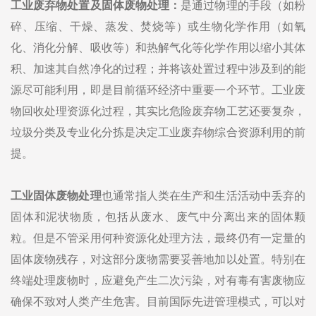
工业废弃物处置及固体废物处理：
是通过物理的手段（如粉
碎、压缩、干燥、蒸发、焚烧等）或生物化学作用（如氧
化、消化分解、吸收等）和热解气化等化学作用以缩小其体
积、加速其自然净化的过程；并将该处置过程中涉及到的能
源尽可能利用，即是目前循环经济中重要一个环节。工业废
物回收处理资源化过程，其实比危险废弃物工艺还要复杂，
垃圾分类及专业化分拣是决定工业废弃物综合资源利用的前
提。
工业固体废物处理
也通常指人类在生产和生活活动中丢弃的
固体和泥状物质，包括从废水、废气中分离出来的固体颗
粒。但是不管采用何种资源化处理方法，最终仍有一定量的
固体废物残存，对这部分废物需要妥善地加以处置。特别在
终端处理废物时，应避免产生二次污染，对有毒有害废物应
确保不致对人类产生危害。目前国际先进管理模式，可以对