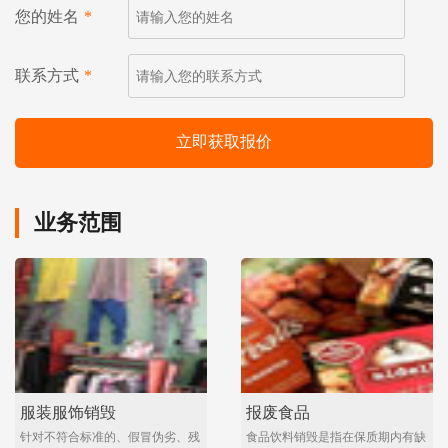
您的姓名
*
联系方式
*
业务范围
服装服饰销毁
报废食品
针对不符合标准的、假冒伪劣、残
食品饮料销毁是指在保质期内有缺