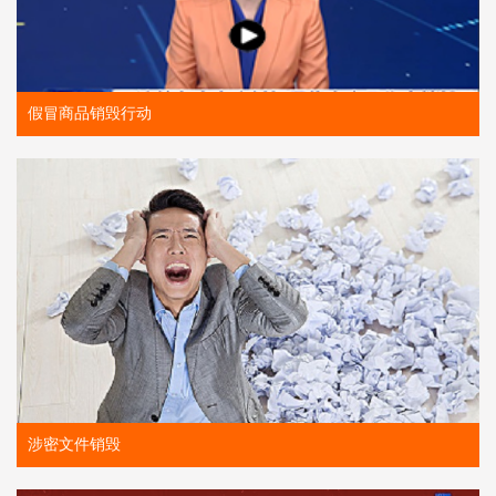
假冒商品销毁行动
涉密文件销毁